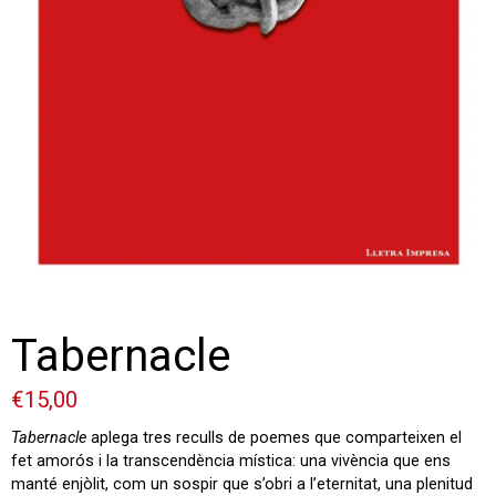
Tabernacle
€
15,00
Tabernacle
aplega tres reculls de poemes que comparteixen el
fet amorós i la transcendència mística: una vivència que ens
manté enjòlit, com un sospir que s’obri a l’eternitat, una plenitud