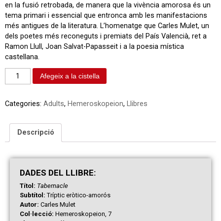
en la fusió retrobada, de manera que la vivència amorosa és un
tema primari i essencial que entronca amb les manifestacions
més antigues de la literatura. L’homenatge que Carles Mulet, un
dels poetes més reconeguts i premiats del País Valencià, ret a
Ramon Llull, Joan Salvat-Papasseit i a la poesia mística
castellana.
Afegeix a la cistella
Categories:
Adults
,
Hemeroskopeion
,
Llibres
Descripció
DAD
ES
DEL LLIBRE:
Títol:
Tabernacle
Subtítol:
Tríptic eròtico-amorós
Autor:
Carles Mulet
Col·lecció:
Hemeroskopeion, 7