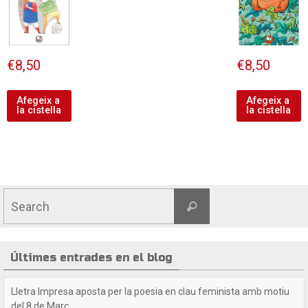
€
8,50
€
8,50
Afegeix a
Afegeix a
la cistella
la cistella
Últimes entrades en el blog
Crida a les lectores i lectors de Lletra Impresa