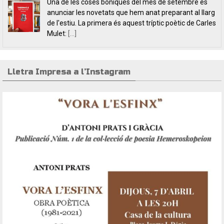
L’editorial Lletra Impresa Edicions acaba de publicar
dos títols de poesia que aposten, clarament i sense
fissures, per autores feministes. D’una banda, han
tret a la llum editorial el poemari
[...]
Lletra Impresa a l’Instagram