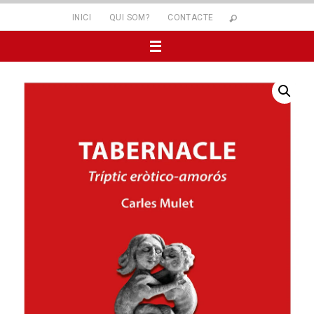
INICI
QUI SOM?
CONTACTE