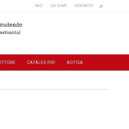
INICI
QUI SOM?
CONTACTE
UTTORE
CATÀLEG PDF
BOTIGA