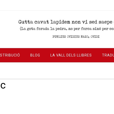
ISTRIBUCIÓ
BLOG
LA VALL DELS LLIBRES
TRAD
ic