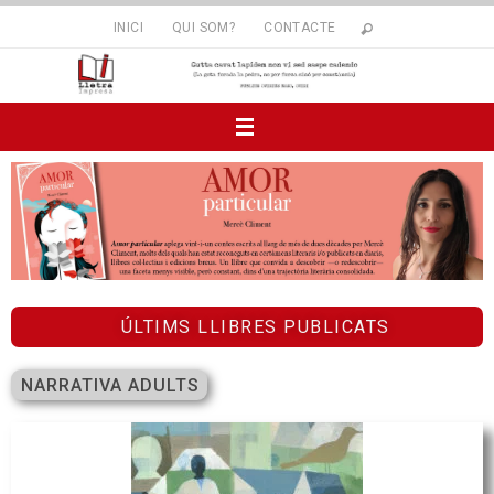
INICI
QUI SOM?
CONTACTE
ÚLTIMS LLIBRES PUBLICATS
NARRATIVA ADULTS