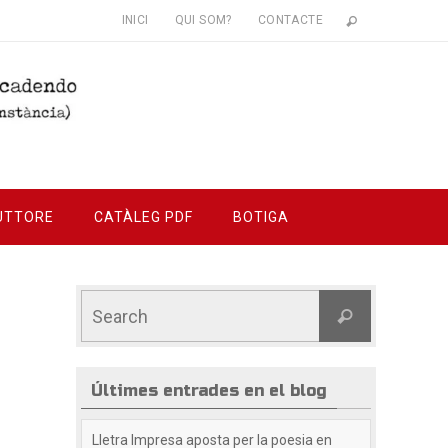
INICI
QUI SOM?
CONTACTE
UTTORE
CATÀLEG PDF
BOTIGA
Últimes entrades en el blog
Lletra Impresa aposta per la poesia en