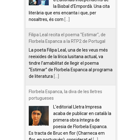
la Bisbal d’Empordà. Una cita
literària que ens encanta i que, per
nosaltres, és com
[...]
Filipa Leal recita el poema "Estimar", de
Florbela Espanca a la RTP2 de Portugal
La poeta Filipa Leal, una de les veus més
reeixides de la lírica lusitana actual, va
tindre l’amabilitat de llegir el poema
“Estimar” de Florbela Espanca al programa
de literatura
[...]
Florbela Espanca, la diva de les lletres
portugueses
L’editorial Lletra Impresa
acaba de publicar en català la
primera obra íntegra de
poesia de Florbela Espanca.
Es tracta de Bruc en flor (Charneca em
flor, en portuguès), considerat el
[...]