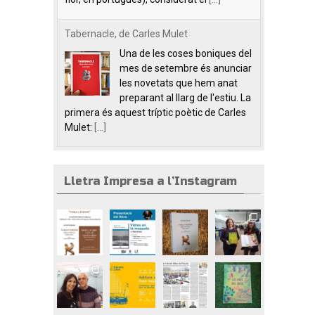
Tabernacle, de Carles Mulet
Una de les coses boniques del
mes de setembre és anunciar
les novetats que hem anat
preparant al llarg de l'estiu. La
primera és aquest tríptic poètic de Carles
Mulet:
[...]
Lletra Impresa a l’Instagram