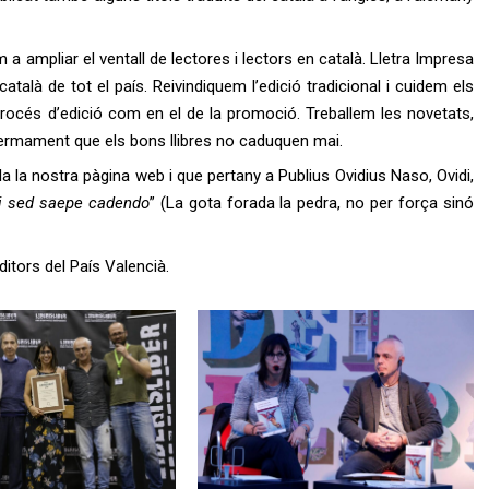
 a ampliar el ventall de lectores i lectors en català. Lletra Impresa
 català de tot el país. Reivindiquem l’edició tradicional i cuidem els
rocés d’edició com en el de la promoció. Treballem les novetats,
fermament que els bons llibres no caduquen mai.
a la nostra pàgina web i que pertany a Publius Ovidius Naso, Ovidi,
vi sed saepe cadendo
” (La gota forada la pedra, no per força sinó
Editors del País Valencià.