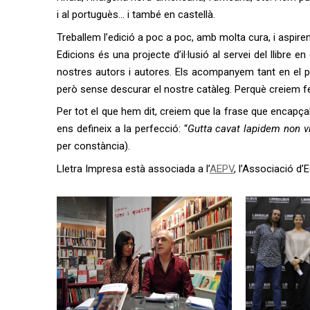
i al portuguès… i també en castellà.
Treballem l’edició a poc a poc, amb molta cura, i aspirem
Edicions és una projecte d’il·lusió al servei del llibre en
nostres autors i autores. Els acompanyem tant en el p
però sense descurar el nostre catàleg. Perquè creiem 
Per tot el que hem dit, creiem que la frase que encapçal
ens defineix a la perfecció: “
Gutta cavat lapidem non 
per constància).
Lletra Impresa està associada a l’
AEPV
, l’Associació d’