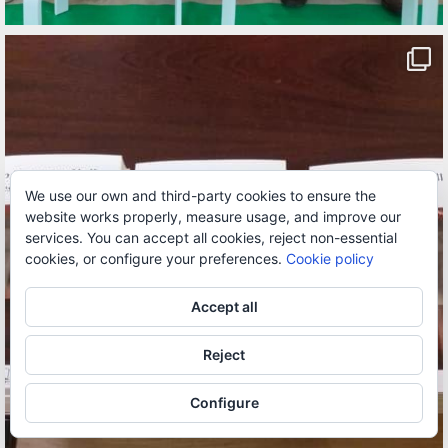
We use our own and third-party cookies to ensure the
website works properly, measure usage, and improve our
services. You can accept all cookies, reject non-essential
cookies, or configure your preferences.
Cookie policy
Accept all
Reject
Configure