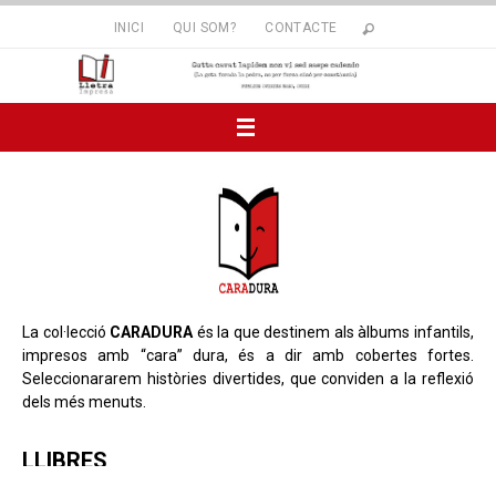
INICI
QUI SOM?
CONTACTE
La col·lecció
CARADURA
és la que destinem als àlbums infantils,
impresos amb “cara” dura, és a dir amb cobertes fortes.
Seleccionararem històries divertides, que conviden a la reflexió
dels més menuts.
LLIBRES