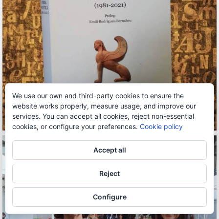
We use our own and third-party cookies to ensure the
website works properly, measure usage, and improve our
services. You can accept all cookies, reject non-essential
cookies, or configure your preferences.
Cookie policy
Accept all
Reject
Configure