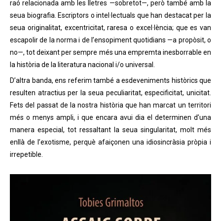
raó relacionada amb les lletres —sobretot—, però també amb la
seua biografia. Escriptors o intel·lectuals que han destacat per la
seua originalitat, excentricitat, raresa o excel·lència; que es van
escapolir de la norma i de l’ensopiment quotidians —a propòsit, o
no—, tot deixant per sempre més una empremta inesborrable en
la història de la literatura nacional i/o universal.
D’altra banda, ens referim també a esdeveniments històrics que
resulten atractius per la seua peculiaritat, especificitat, unicitat.
Fets del passat de la nostra història que han marcat un territori
més o menys ampli, i que encara avui dia el determinen d’una
manera especial, tot ressaltant la seua singularitat, molt més
enllà de l’exotisme, perquè afaiçonen una idiosincràsia pròpia i
irrepetible.