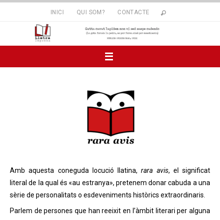
INICI
QUI SOM?
CONTACTE
Amb aquesta coneguda locució llatina,
rara avis
, el significat
literal de la qual és «au estranya», pretenem donar cabuda a una
sèrie de personalitats o esdeveniments històrics extraordinaris.
Parlem de persones que han reeixit en l’àmbit literari per alguna