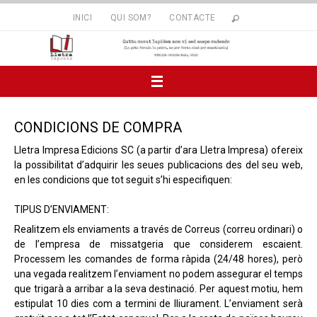
INICI
QUI SOM?
CONTACTE
CONDICIONS DE COMPRA
Lletra Impresa Edicions SC (a partir d’ara Lletra Impresa) ofereix
la possibilitat d’adquirir les seues publicacions des del seu web,
en les condicions que tot seguit s’hi especifiquen:
TIPUS D’ENVIAMENT:
Realitzem els enviaments a través de Correus (correu ordinari) o
de l’empresa de missatgeria que considerem escaient.
Processem les comandes de forma ràpida (24/48 hores), però
una vegada realitzem l’enviament no podem assegurar el temps
que trigarà a arribar a la seva destinació. Per aquest motiu, hem
estipulat 10 dies com a termini de lliurament.
L’enviament serà