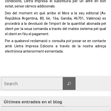
condicions, Lletra Impresa el substituïrà per un altre en bon
estat, sense càrrecs addicionals.
Des del moment en què arribe el llibre a la seu editorial (Av.
República Argentina, 80, 6è, 16a, Gandia, 46701, València) es
procedirà a la devolució de l’import de la quantitat abonada pel
client per la seua comanda a través del mateix sistema pel qual
el client en féu el pagament.
Per a qualsevol reclamació o consulta pot posar-se en contacte
amb Lletra Impresa Edicions a través de la nostra adreça
electrònica anteriorment esmentada.
Últimes entrades en el blog