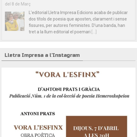
del 8 de Març
L’editorial Lletra Impresa Edicions acaba de publicar
dos títols de poesia que aposten, clarament i sense
fissures, per autores feministes. D’una banda, han
tret a la llum editorial el poemari
[...]
Lletra Impresa a l’Instagram