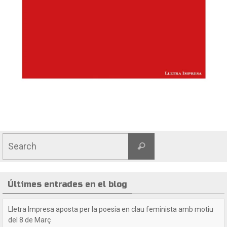
Últimes entrades en el blog
Crida a les lectores i lectors de Lletra Impresa
Estimades lectores / estimats lectors,Volem felicitar-