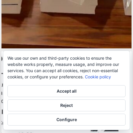
We use our own and third-party cookies to ensure the
website works properly, measure usage, and improve our
services. You can accept all cookies, reject non-essential
cookies, or configure your preferences.
Cookie policy
Accept all
Reject
Configure