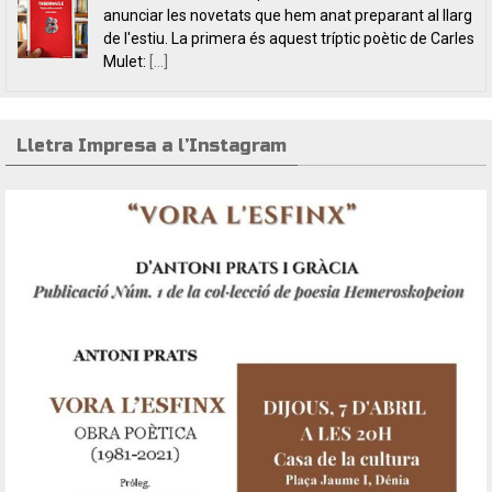
dos títols de poesia que aposten, clarament i sense
fissures, per autores feministes. D’una banda, han
tret a la llum editorial el poemari
[...]
Lletra Impresa a l’Instagram