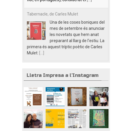
Tabernacle, de Carles Mulet
Una de les coses boniques del
mes de setembre és anunciar
les novetats que hem anat
preparant al llarg de l'estiu. La
primera és aquest tríptic poètic de Carles
Mulet:
[...]
Lletra Impresa a l’Instagram