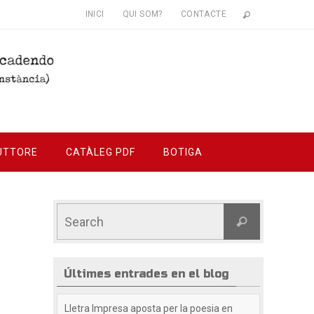
INICI
QUI SOM?
CONTACTE
UTTORE
CATÀLEG PDF
BOTIGA
Últimes entrades en el blog
Lletra Impresa aposta per la poesia en