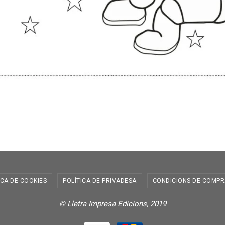
ICA DE COOKIES
POLÍTICA DE PRIVADESA
CONDICIONS DE COMPR
© Lletra Impresa Edicions, 2019