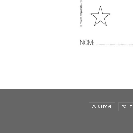
AVÍS LEGAL
POLÍT