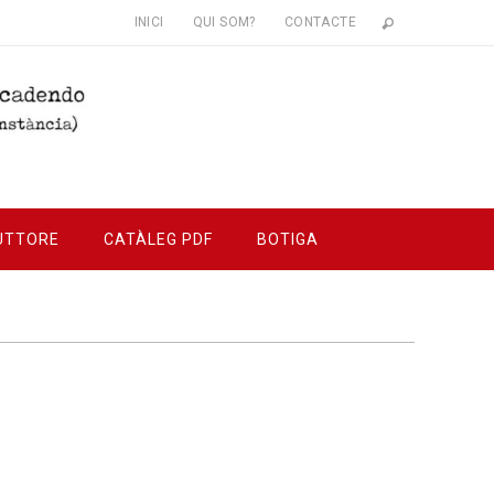
INICI
QUI SOM?
CONTACTE
UTTORE
CATÀLEG PDF
BOTIGA