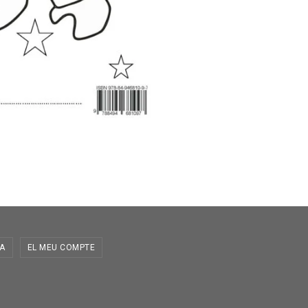
A
EL MEU COMPTE