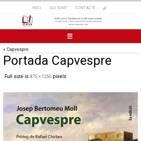
Skip
INICI
QUI SOM?
CONTACTE
to
content
« Capvespre
Portada Capvespre
Full size is
pixels
875 × 1250