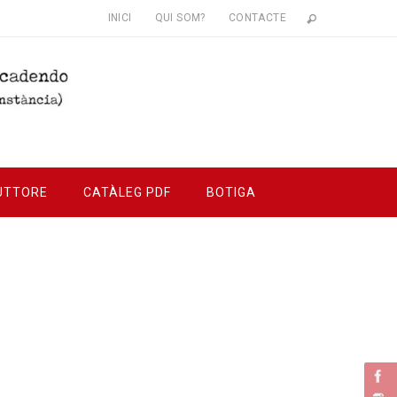
INICI
QUI SOM?
CONTACTE
UTTORE
CATÀLEG PDF
BOTIGA