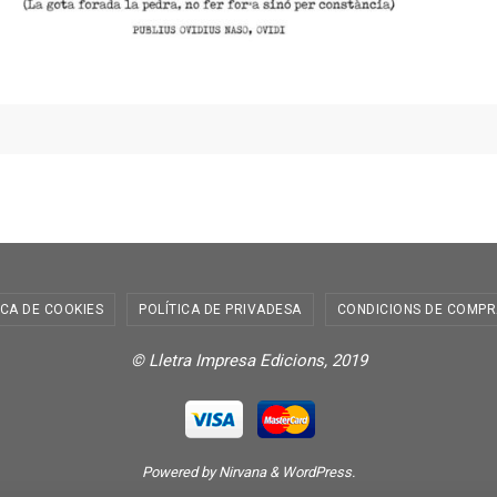
ICA DE COOKIES
POLÍTICA DE PRIVADESA
CONDICIONS DE COMPR
© Lletra Impresa Edicions, 2019
Powered by
Nirvana
&
WordPress.