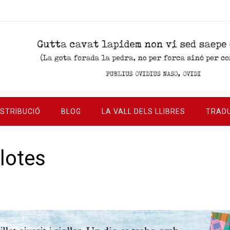
ISTRIBUCIÓ
BLOG
LA VALL DELS LLIBRES
TRAD
rlotes