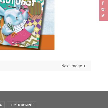
Next image
A
EL MEU COMPTE