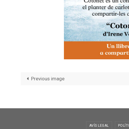
Previous image
AVÍS LEGAL
POLÍT