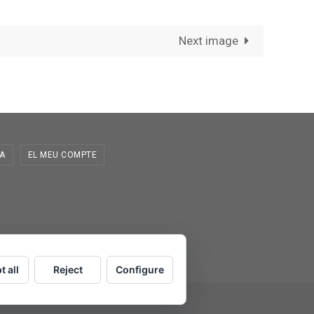
Next image
A
EL MEU COMPTE
t all
Reject
Configure