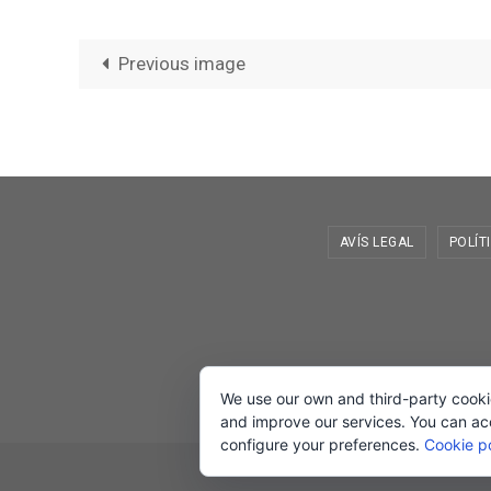
Previous image
AVÍS LEGAL
POLÍT
We use our own and third-party cooki
and improve our services. You can acce
configure your preferences.
Cookie po