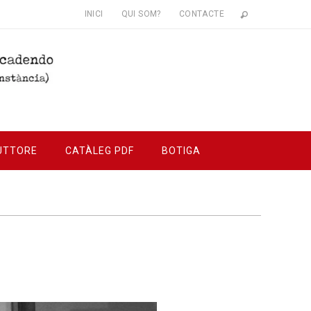
INICI
QUI SOM?
CONTACTE
UTTORE
CATÀLEG PDF
BOTIGA