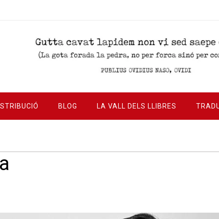
ISTRIBUCIÓ
BLOG
LA VALL DELS LLIBRES
TRAD
la