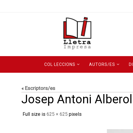
Skip
to
content
Skip
COL·LECCIONS
AUTORS/ES
D
to
content
« Escriptors/es
Josep Antoni Albero
Full size is
625 × 625
pixels