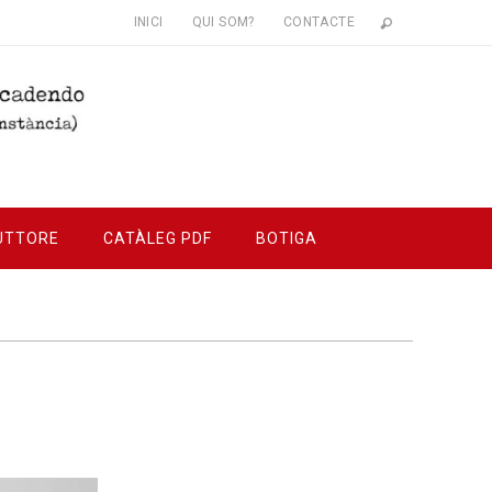
INICI
QUI SOM?
CONTACTE
UTTORE
CATÀLEG PDF
BOTIGA