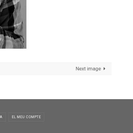
Next image
A
EL MEU COMPTE