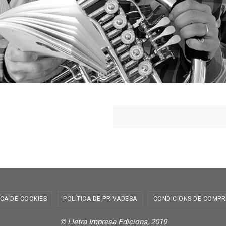
ICA DE COOKIES
POLÍTICA DE PRIVADESA
CONDICIONS DE COMPR
© Lletra Impresa Edicions, 2019