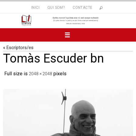
Skip
INICI
QUI SOM?
CONTACTE
to
content
« Escriptors/es
Tomàs Escuder bn
Full size is
pixels
2048 × 2048