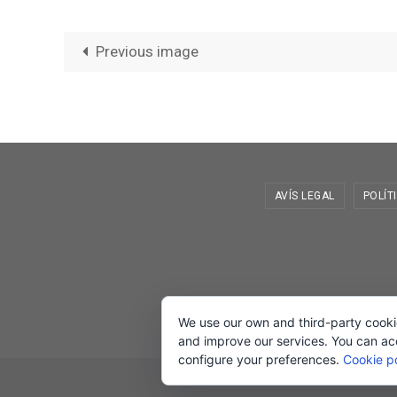
Previous image
AVÍS LEGAL
POLÍT
We use our own and third-party cooki
and improve our services. You can acce
configure your preferences.
Cookie po