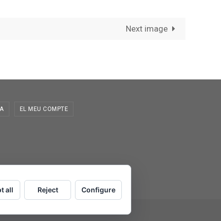
Next image
A
EL MEU COMPTE
t all
Reject
Configure