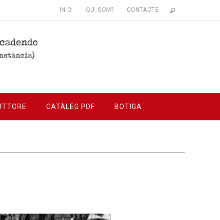
INICI
QUI SOM?
CONTACTE
UTTORE
CATÀLEG PDF
BOTIGA