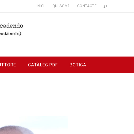
INICI
QUI SOM?
CONTACTE
UTTORE
CATÀLEG PDF
BOTIGA