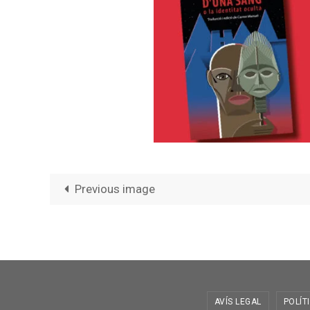
Previous image
AVÍS LEGAL
POLÍT