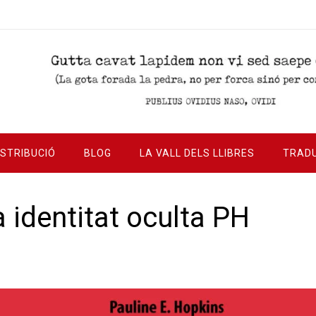
ISTRIBUCIÓ
BLOG
LA VALL DELS LLIBRES
TRAD
a identitat oculta PH