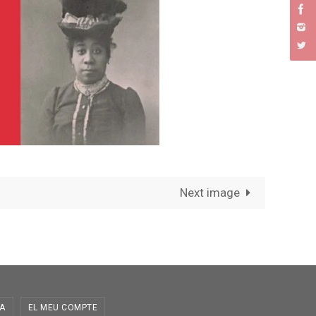
Next image
A
EL MEU COMPTE