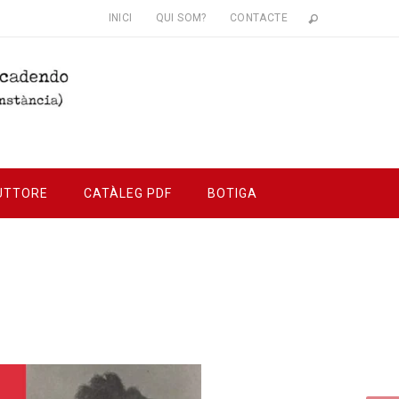
INICI
QUI SOM?
CONTACTE
UTTORE
CATÀLEG PDF
BOTIGA