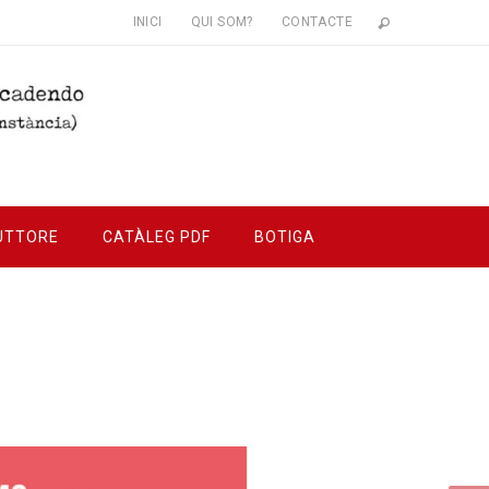
INICI
QUI SOM?
CONTACTE
UTTORE
CATÀLEG PDF
BOTIGA