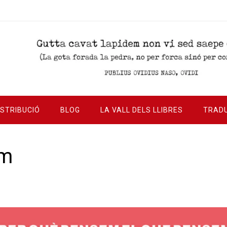
ISTRIBUCIÓ
BLOG
LA VALL DELS LLIBRES
TRAD
em