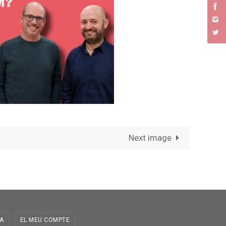
Next image
A
EL MEU COMPTE