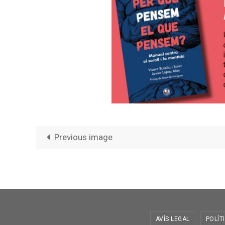
Previous image
AVÍS LEGAL
POLÍT