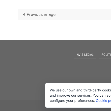
Previous image
AVÍS LEGAL
POLÍT
We use our own and third-party cooki
and improve our services. You can acce
configure your preferences.
Cookie po