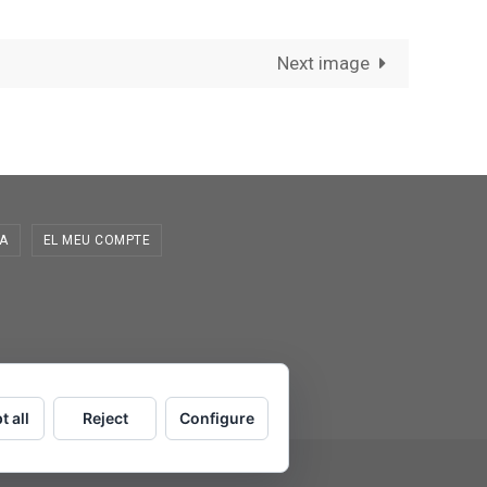
Next image
A
EL MEU COMPTE
t all
Reject
Configure