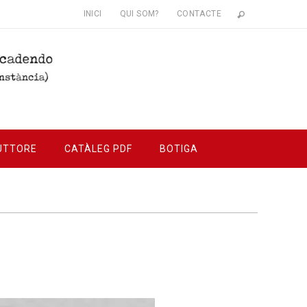
INICI
QUI SOM?
CONTACTE
UTTORE
CATÀLEG PDF
BOTIGA