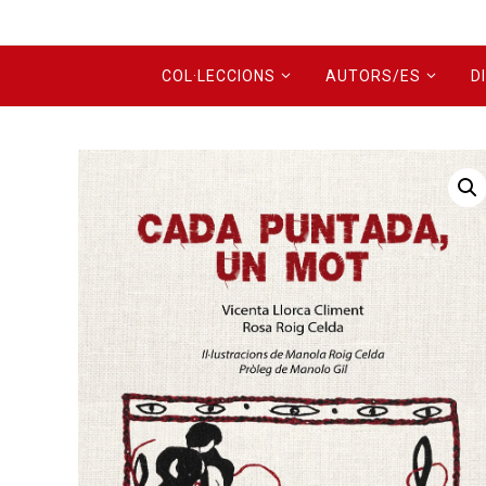
COL·LECCIONS
AUTORS/ES
D