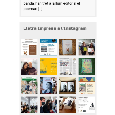
banda, han tret a la llum editorial el
poemari
[...]
Lletra Impresa a l’Instagram