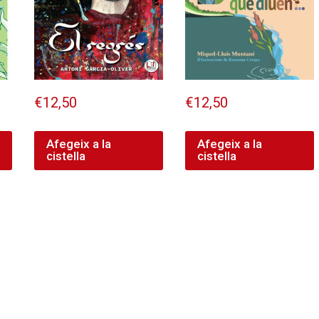
€
12,50
€
12,50
Afegeix a la
Afegeix a la
cistella
cistella