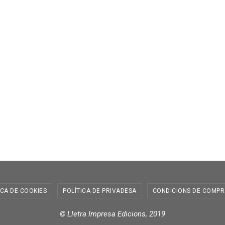
ICA DE COOKIES
POLÍTICA DE PRIVADESA
CONDICIONS DE COMPR
© Lletra Impresa Edicions, 2019