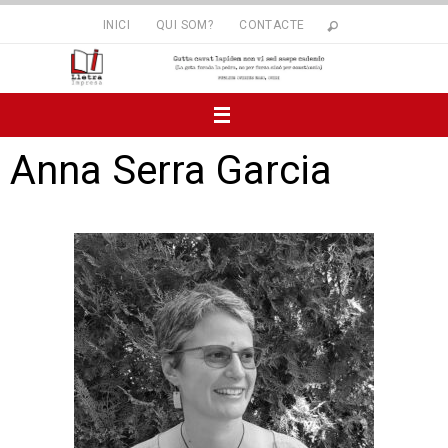
INICI
QUI SOM?
CONTACTE
Anna Serra Garcia