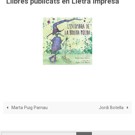
Llibres publicats en Lletra Impresa
Marta Puig Parnau
Jordi Botella