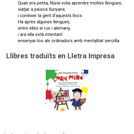
Quan era petita, Núria volia aprendre moltes llengües,
viatjar a països llunyans
i conèixer la gent d’aquests llocs.
Ha après algunes llengües,
entre elles el rus i alemany,
i ara ella està intentant
ensenyar-los als ordinadors amb mentalitat senzilla.
Llibres traduïts en Lletra Impresa