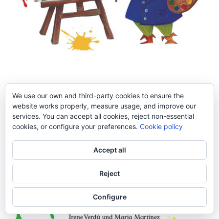
We use our own and third-party cookies to ensure the
website works properly, measure usage, and improve our
services. You can accept all cookies, reject non-essential
cookies, or configure your preferences.
Cookie policy
Accept all
Reject
Configure