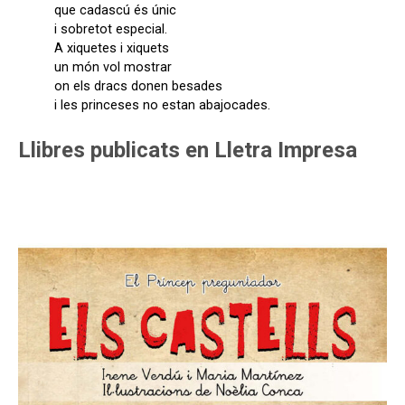
que cadascú és únic
i sobretot especial.
A xiquetes i xiquets
un món vol mostrar
on els dracs donen besades
i les princeses no estan abajocades.
Llibres publicats en Lletra Impresa