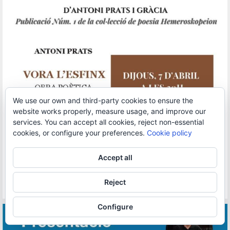
We use our own and third-party cookies to ensure the
website works properly, measure usage, and improve our
services. You can accept all cookies, reject non-essential
cookies, or configure your preferences.
Cookie policy
Accept all
Reject
Configure