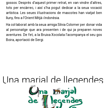
gossos. Després d’aquest primer retrat, en van vindre d’altres,
tots per encàrrec, i així s’ha pogut dedicar a la seua vocació
artística. Les seues il·lustracions de mascotes han viatjat ben
lluny, fins a l’Orient Mitjà i Indonèsia.
Ha col·laborat amb la seua amiga Silvia Colomer per donar vida
al personatge que ara presenten i de qui ja preparen noves
aventures. De fet, a la Bruixa Xocolata l’acompanya el seu gos
Boira, aportació de Sergi.
Una marjal de llegendes