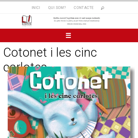
INICI
QUI SOM?
CONTACTE
Cotonet i les cinc
carlotes