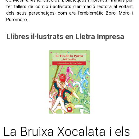
conviden a visitar escoles, biblioteques i llibreries infantils per
fer tallers de còmic i activitats d’a
nimació lectora al voltant
dels seus personatges, com ara l’emblemàtic Boro, Moro i
Puromoro.
Llibres il·lustrats en Lletra Impresa
La Bruixa Xocalata i els