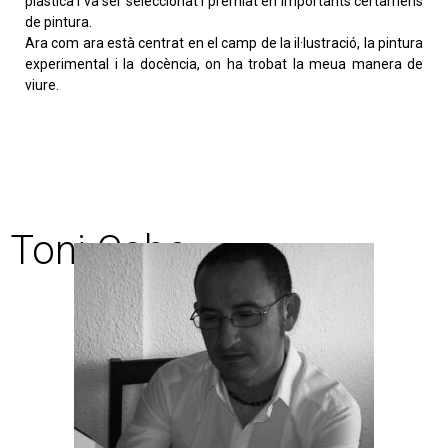
plàstica i va ser seleccionat i premiat en importants certàmens
de pintura.
Ara com ara està centrat en el camp de la il·lustració, la pintura
experimental i la docència, on ha trobat la meua manera de
viure.
Toni Cabo