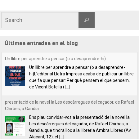
Últimes entrades en el blog
Un llibre per aprendre a pensar (o a desaprendre-hi)
Un llibre per aprendre a pensar (o a desaprendre-
hi)L’editorial Lletra Impresa acaba de publicar un llibre
que fa que pensar: Per què pensem el que pensem,
de Vicent Botella i
[...]
presentació de la novel·la Les descàrregues del caçador, de Rafael
Chirbes, a Gandia
Ens plau convidar-vos a la presentació de la novel·la
Les descàrregues del caçador, de Rafael Chirbes, a
Gandia, que tindrà lloc a la llibreria Ambra Llibres (Av.
Alacant, 12), el
[...]