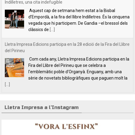
Indilletres, una cita indefugible
Aquest cap de setmana hem estat a la Bisbal
d’Empordà, a la fira del llibre Indilletres. És la cinquena
vegada que hi participem. De Gandia –el bressol dels
clàssics de
[...]
Lletra Impresa Edicions participa en la 28 edició de la Fira del Llibre
del Pirineu
Com cada any, Lletra Impresa Edicions participa en la
Fira del Llibre del Pirineu que se celebra a
l'emblemàtic poble d'Organyà. Enguany, amb una
sèrie de novetats bibliogràfiques que paguen molt la
[...]
Lletra Impresa a l’Instagram