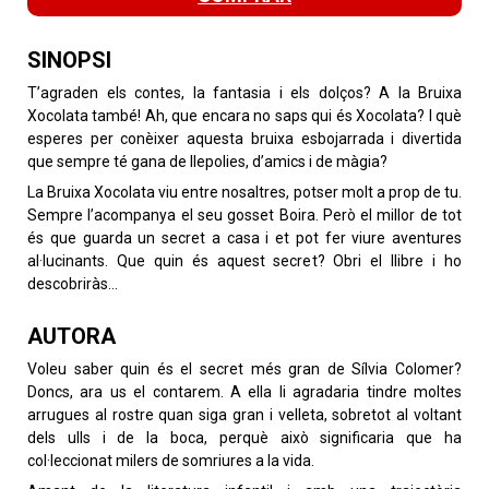
SINOPSI
T’agraden els contes, la fantasia i els dolços? A la Bruixa
Xocolata també! Ah, que encara no saps qui és Xocolata? I què
esperes per conèixer aquesta bruixa esbojarrada i divertida
que sempre té gana de llepolies, d’amics i de màgia?
La Bruixa Xocolata viu entre nosaltres, potser molt a prop de tu.
Sempre l’acompanya el seu gosset Boira. Però el millor de tot
és que guarda un secret a casa i et pot fer viure aventures
al·lucinants. Que quin és aquest secret? Obri el llibre i ho
descobriràs…
AUTORA
Voleu saber quin és el secret més gran de Sílvia Colomer?
Doncs, ara us el contarem. A ella li agradaria tindre moltes
arrugues al rostre quan siga gran i velleta, sobretot al voltant
dels ulls i de la boca, perquè això significaria que ha
col·leccionat milers de somriures a la vida.