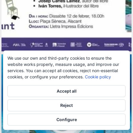
We use our own and third-party cookies to ensure the
website works properly, measure usage, and improve our
services. You can accept all cookies, reject non-essential
cookies, or configure your preferences.
Cookie policy
Accept all
Reject
Configure