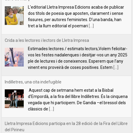
Estimades lectores / estimats lectors,Volem felicitar-
vos les festes nadalenques i desitjar-vos un any 2025
ple de lectures i de coneixences. Esperem que l’any
vinent ens proveirà de coses positives. Estem
[...]
Indilletres, una cita indefugible
Aquest cap de setmana hem estat a la Bisbal
d’Empordà, a la fira del llibre Indilletres. És la cinquena
vegada que hi participem. De Gandia –el bressol dels
clàssics de
[...]
Lletra Impresa Edicions participa en la 28 edició de la Fira del Llibre
del Pirineu
Com cada any, Lletra Impresa Edicions participa en la
Fira del Llibre del Pirineu que se celebra a
l'emblemàtic poble d'Organyà. Enguany, amb una
sèrie de novetats bibliogràfiques que paguen molt la
[...]
Un llibre per aprendre a pensar (o a desaprendre-hi)