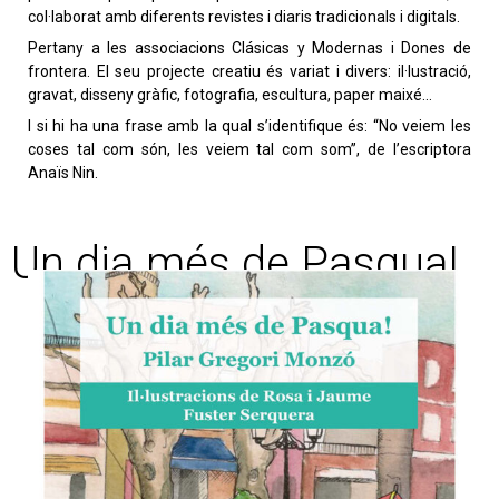
col·laborat amb diferents revistes i diaris tradicionals i digitals.
Pertany a les associacions Clásicas y Modernas i Dones de
frontera. El seu projecte creatiu és variat i divers: il·lustració,
gravat, disseny gràfic, fotografia, escultura, paper maixé…
I si hi ha una frase amb la qual s’identifique és: “No veiem les
coses tal com són, les veiem tal com som”, de l’escriptora
Anaïs Nin.
Un dia més de Pasqua!