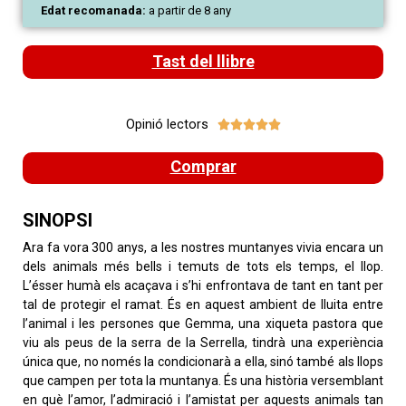
Edat recomanada:
a partir de 8 any
Tast del llibre
Opinió lectors





Comprar
SINOPSI
Ara fa vora 300 anys, a les nostres muntanyes vivia encara un
dels animals més bells i temuts de tots els temps, el llop.
L’ésser humà els acaçava i s’hi enfrontava de tant en tant per
tal de protegir el ramat. És en aquest ambient de lluita entre
l’animal i les persones que Gemma, una xiqueta pastora que
viu als peus de la serra de la Serrella, tindrà una experiència
única que, no només la condicionarà a ella, sinó també als llops
que campen per tota la muntanya. És una història versemblant
en què l’amor, l’admiració i l’amistat per aquests animals tan