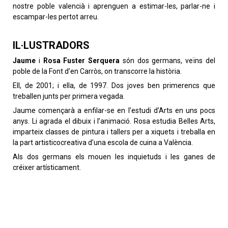
nostre poble valencià i aprenguen a estimar-les, parlar-ne i
escampar-les pertot arreu.
IL·LUSTRADORS
Jaume
i
Rosa Fuster Serquera
són dos germans, veïns del
poble de la Font d’en Carròs, on transcorre la història.
Ell, de 2001; i ella, de 1997. Dos joves ben primerencs que
treballen junts per primera vegada.
Jaume començarà a enfilar-se en l’estudi d’Arts en uns pocs
anys. Li agrada el dibuix i l’animació. Rosa estudia Belles Arts,
imparteix classes de pintura i tallers per a xiquets i treballa en
la part artisticocreativa d’una escola de cuina a València.
Als dos germans els mouen les inquietuds i les ganes de
créixer artísticament.