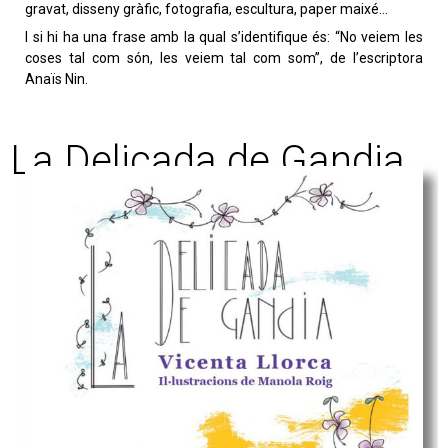
gravat, disseny gràfic, fotografia, escultura, paper maixé…
I si hi ha una frase amb la qual s’identifique és: “No veiem les
coses tal com són, les veiem tal com som”, de l’escriptora
Anaïs Nin.
La Delicada de Gandia