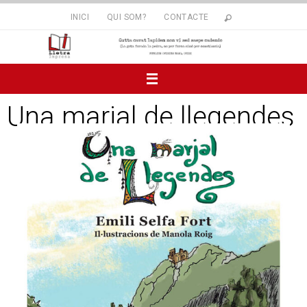
INICI
QUI SOM?
CONTACTE
Una marjal de llegendes