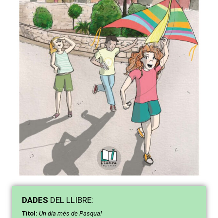
DAD
ES
DEL LLIBRE:
Títol:
Un dia més de Pasqua!