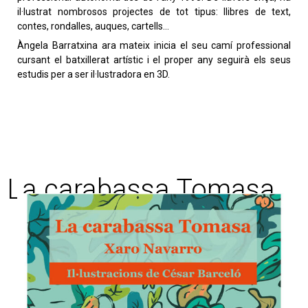
il·lustrat nombrosos projectes de tot tipus: llibres de text,
contes, rondalles, auques, cartells…
Àngela Barratxina ara mateix inicia el seu camí professional
cursant el batxillerat artístic i el proper any seguirà els seus
estudis per a ser il·lustradora en 3D.
La carabassa Tomasa