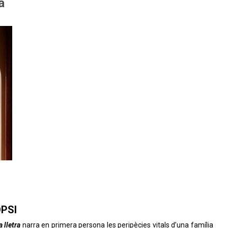
a
OPSI
 lletra
narra en primera persona les peripècies vitals d’una família