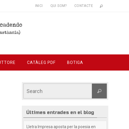
INICI
QUI SOM?
CONTACTE
UTTORE
CATÀLEG PDF
BOTIGA
Últimes entrades en el blog
Lletra Impresa aposta per la poesia en