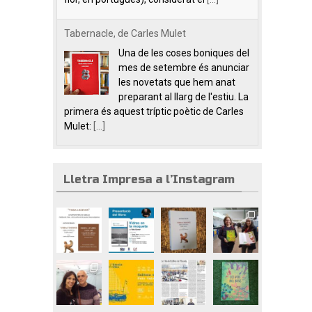
Tabernacle, de Carles Mulet
Una de les coses boniques del
mes de setembre és anunciar
les novetats que hem anat
preparant al llarg de l'estiu. La
primera és aquest tríptic poètic de Carles
Mulet:
[...]
Lletra Impresa a l’Instagram