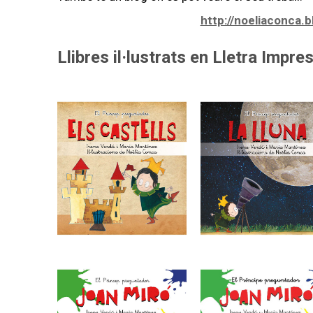
http://noeliaconca.
Llibres il·lustrats en Lletra Impre