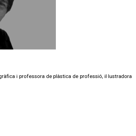
gràfica i professora de plàstica de professió, il·lustradora