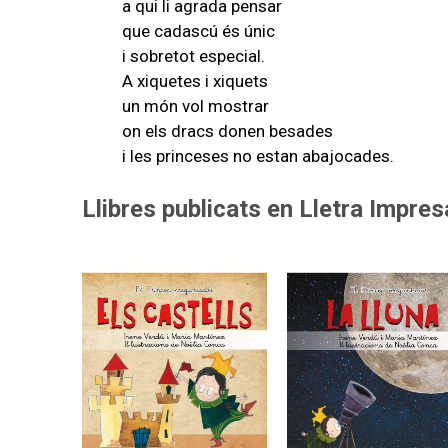
a qui li agrada pensar
que cadascú és únic
i sobretot especial.
A xiquetes i xiquets
un món vol mostrar
on els dracs donen besades
i les princeses no estan abajocades.
Llibres publicats en Lletra Impres