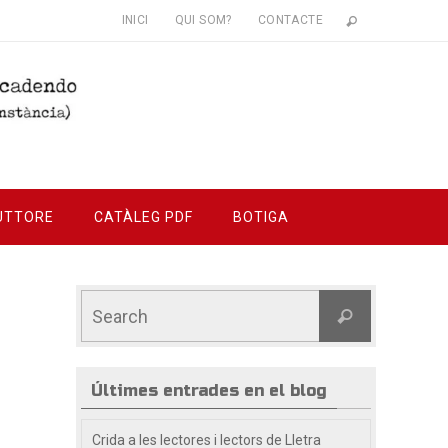
INICI
QUI SOM?
CONTACTE
UTTORE
CATÀLEG PDF
BOTIGA
Últimes entrades en el blog
Crida a les lectores i lectors de Lletra