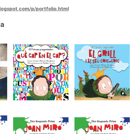
blogspot.com/p/portfolio.html
sa