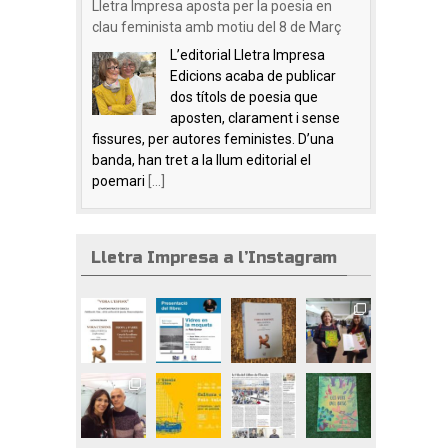
Lletra Impresa aposta per la poesia en
clau feminista amb motiu del 8 de Març
L’editorial Lletra Impresa
Edicions acaba de publicar
dos títols de poesia que
aposten, clarament i sense
fissures, per autores feministes. D’una
banda, han tret a la llum editorial el
poemari
[...]
Lletra Impresa a l’Instagram