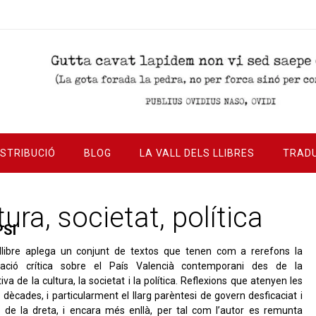
ISTRIBUCIÓ
BLOG
LA VALL DELS LLIBRES
TRAD
ura, societat, política
PSI
llibre aplega un conjunt de textos que tenen com a rerefons la
ració crítica sobre el País Valencià contemporani des de la
iva de la cultura, la societat i la política. Reflexions que atenyen les
 dècades, i particularment el llarg parèntesi de govern desficaciat i
 de la dreta, i encara més enllà, per tal com l’autor es remunta