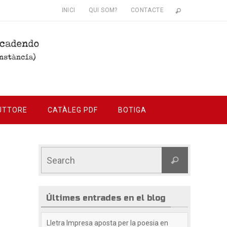
INICI
QUI SOM?
CONTACTE
UTTORE
CATÀLEG PDF
BOTIGA
Últimes entrades en el blog
Lletra Impresa aposta per la poesia en