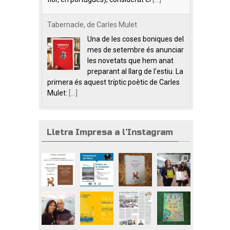
Tabernacle, de Carles Mulet
Una de les coses boniques del
mes de setembre és anunciar
les novetats que hem anat
preparant al llarg de l'estiu. La
primera és aquest tríptic poètic de Carles
Mulet:
[...]
Lletra Impresa a l’Instagram