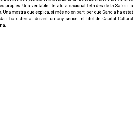
és pròpies. Una veritable literatura nacional feta des de la Safor i la
a. Una mostra que explica, si més no en part, per què Gandia ha estat
 i ha ostentat durant un any sencer el títol de Capital Cultural
na.