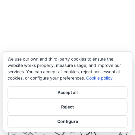
We use our own and third-party cookies to ensure the
website works properly, measure usage, and improve our
services. You can accept all cookies, reject non-essential
cookies, or configure your preferences.
Cookie policy
Accept all
Reject
Configure