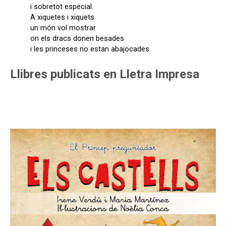
i sobretot especial.
A xiquetes i xiquets
un món vol mostrar
on els dracs donen besades
i les princeses no estan abajocades.
Llibres publicats en Lletra Impresa