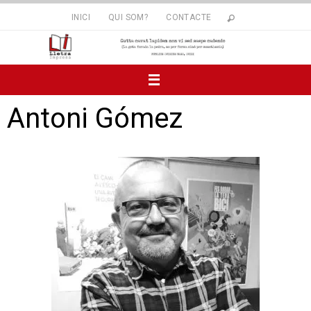
INICI
QUI SOM?
CONTACTE
Antoni Gómez