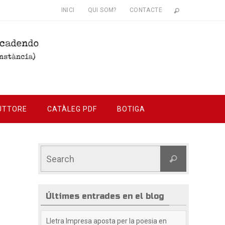
INICI
QUI SOM?
CONTACTE
UTTORE
CATÀLEG PDF
BOTIGA
Últimes entrades en el blog
Lletra Impresa aposta per la poesia en