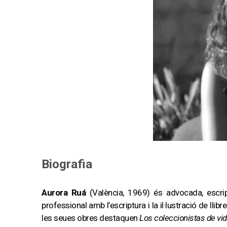
Biografia
Aurora Ruá
(València, 1969) és advocada, escrip
professional amb l’escriptura i la il·lustració de llibre
les seues obres destaquen
Los coleccionistas de vid