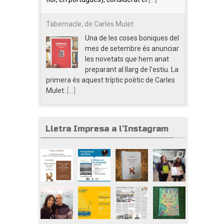
Tabernacle, de Carles Mulet
Una de les coses boniques del
mes de setembre és anunciar
les novetats que hem anat
preparant al llarg de l'estiu. La
primera és aquest tríptic poètic de Carles
Mulet:
[...]
Lletra Impresa a l’Instagram