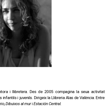
tora i llibretera. Des de 2005 compagina la seua activitat
s infantils i juvenils. Dirigeix la Llibreria Alas de València. Entre
rio
,
Dibuixos al mur
i
Estación Central.