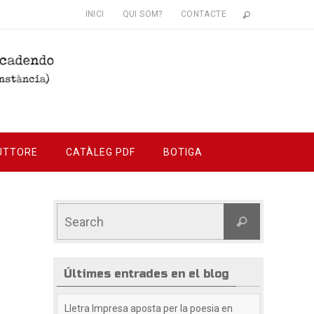
INICI
QUI SOM?
CONTACTE
UTTORE
CATÀLEG PDF
BOTIGA
Últimes entrades en el blog
Lletra Impresa aposta per la poesia en