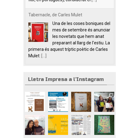
Tabernacle, de Carles Mulet
Una de les coses boniques del
mes de setembre és anunciar
les novetats que hem anat
preparant al llarg de l'estiu. La
primera és aquest tríptic poètic de Carles
Mulet:
[...]
Lletra Impresa a l’Instagram