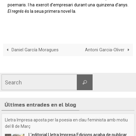
poemaris. I ha exercit d’empresari durant una quinzena d’anys.
El regrés
és la seua primera novel·la.
Daniel García Moragues
Antoni Garcia-Oliver
Últimes entrades en el blog
Crida a les lectores i lectors de Lletra Impresa
Estimades lectores / estimats lectors,Volem felicitar-
vos les festes nadalenques i desitjar-vos un any 2025