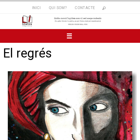
INICI
QUI SOM?
CONTACTE
El regrés