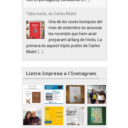
Tabernacle, de Carles Mulet
Una de les coses boniques del
mes de setembre és anunciar
les novetats que hem anat
preparant al llarg de l'estiu. La
primera és aquest tríptic poètic de Carles
Mulet:
[...]
Lletra Impresa a l’Instagram