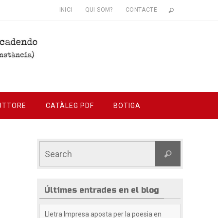
INICI
QUI SOM?
CONTACTE
UTTORE
CATÀLEG PDF
BOTIGA
Últimes entrades en el blog
Lletra Impresa aposta per la poesia en