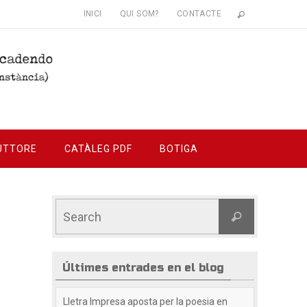
INICI
QUI SOM?
CONTACTE
UTTORE
CATÀLEG PDF
BOTIGA
Últimes entrades en el blog
Lletra Impresa aposta per la poesia en