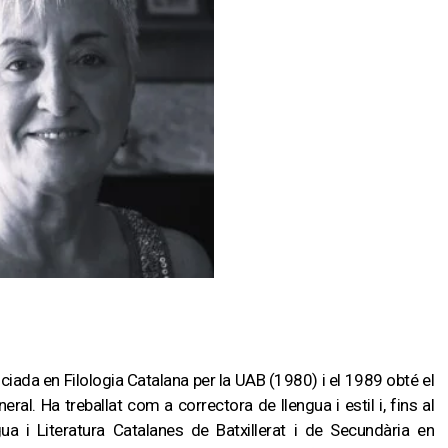
ciada en Filologia Catalana per la UAB (1980) i el 1989 obté el
eral. Ha treballat com a correctora de llengua i estil i, fins al
ua i Literatura Catalanes de Batxillerat i de Secundària en