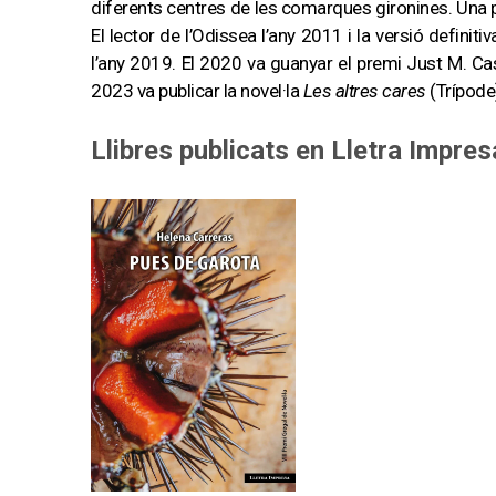
diferents centres de les comarques gironines. Una 
El lector de l’Odissea l’any 2011 i la versió definit
l’any 2019. El 2020 va guanyar el premi Just M. C
2023 va publicar la novel·la
Les altres cares
(Trípode
Llibres publicats en Lletra Impres