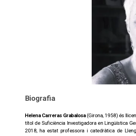
Biografia
Helena Carreras Grabalosa
(Girona, 1958) és llicen
títol de Suficiència Investigadora en Lingüística Gen
2018, ha estat professora i catedràtica de Lleng