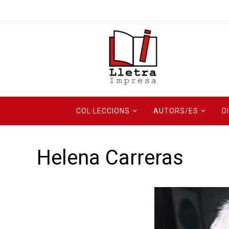
COL·LECCIONS
AUTORS/ES
D
Helena Carreras