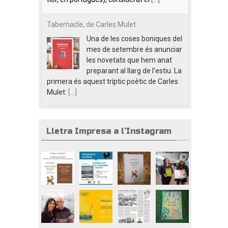
Tabernacle, de Carles Mulet
Una de les coses boniques del
mes de setembre és anunciar
les novetats que hem anat
preparant al llarg de l'estiu. La
primera és aquest tríptic poètic de Carles
Mulet:
[...]
Lletra Impresa a l’Instagram