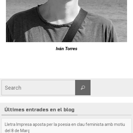
Iván Torres
Últimes entrades en el blog
Crida a les lectores i lectors de Lletra Impresa
Estimades lectores / estimats lectors,Volem felicitar-