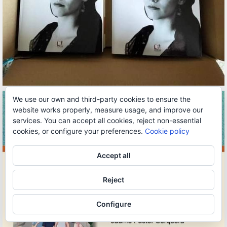
We use our own and third-party cookies to ensure the
website works properly, measure usage, and improve our
services. You can accept all cookies, reject non-essential
cookies, or configure your preferences.
Cookie policy
Accept all
Reject
Configure