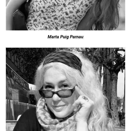
Marta Puig Parnau