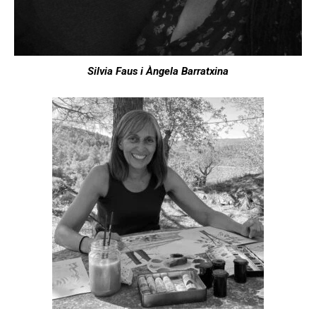
Silvia Faus i Àngela Barratxina