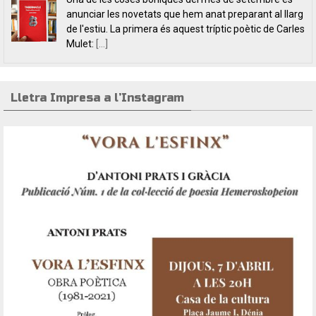
dos títols de poesia que aposten, clarament i sense
fissures, per autores feministes. D’una banda, han
tret a la llum editorial el poemari
[...]
Lletra Impresa a l’Instagram