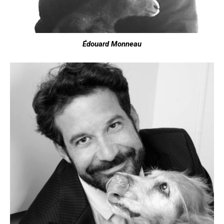
Édouard Monneau