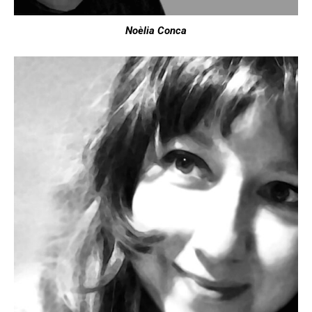
Noèlia Conca