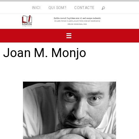
INICI
QUI SOM?
CONTACTE
Joan M. Monjo