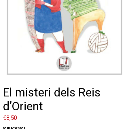
El misteri dels Reis
d’Orient
€
8,50