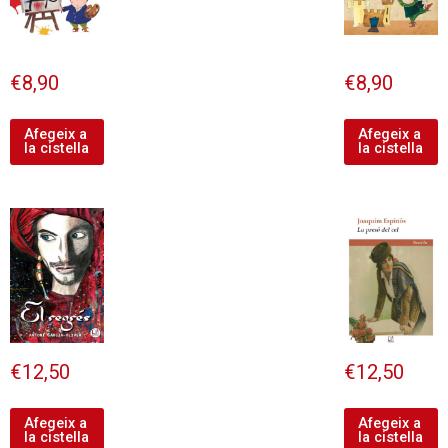
€
8,90
€
8,90
Afegeix a
Afegeix a
la cistella
la cistella
€
12,50
€
12,50
Afegeix a
Afegeix a
la cistella
la cistella