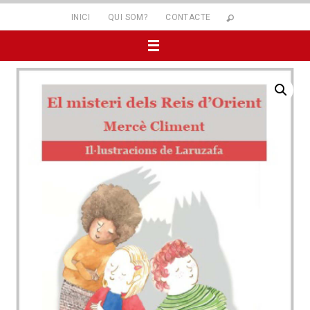
INICI
QUI SOM?
CONTACTE