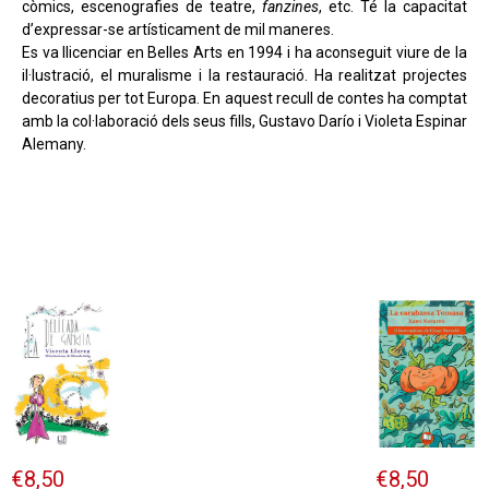
còmics, escenografies de teatre,
fanzines
, etc. Té la capacitat
d’expressar-se artísticament de mil maneres.
Es va llicenciar en Belles Arts en 1994 i ha aconseguit viure de la
il·lustració, el muralisme i la restauració. Ha realitzat projectes
decoratius per tot Europa. En aquest recull de contes ha comptat
amb la col·laboració dels seus fills, Gustavo Darío i Violeta Espinar
Alemany.
€
8,50
€
8,50