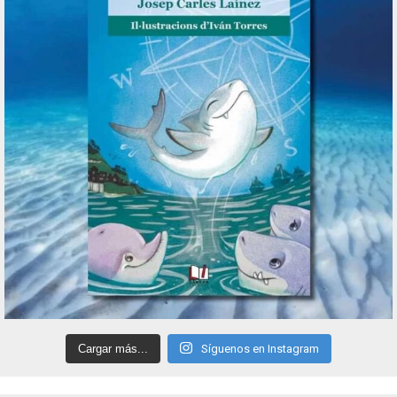
Cargar más...
Síguenos en Instagram