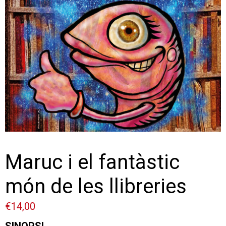
Maruc i el fantàstic
món de les llibreries
€
14,00