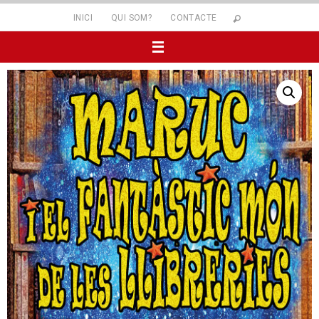
INICI
QUI SOM?
CONTACTE