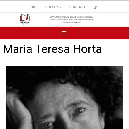
INICI
QUI SOM?
CONTACTE
Maria Teresa Horta