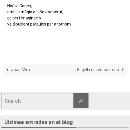
Noèlia Conca,
amb la màgia del Savi saberut,
colors i imaginació
va dibuixant paraules per a tothom.
Joan Miró
El grill i el seu cric-cric
Últimes entrades en el blog