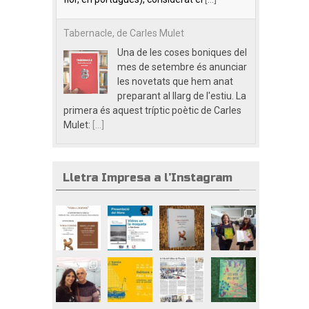
Tabernacle, de Carles Mulet
Una de les coses boniques del
mes de setembre és anunciar
les novetats que hem anat
preparant al llarg de l'estiu. La
primera és aquest tríptic poètic de Carles
Mulet:
[...]
Lletra Impresa a l’Instagram