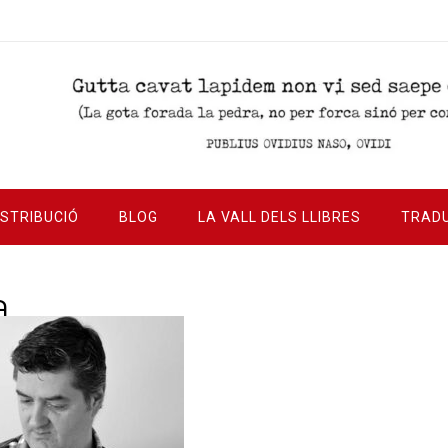
ISTRIBUCIÓ
BLOG
LA VALL DELS LLIBRES
TRAD
a