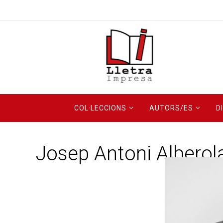
COL·LECCIONS
AUTORS/ES
D
Josep Antoni Alberol