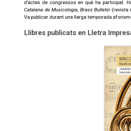
d’actes de congressos en què ha participat. H
Catalana de Musicologia
,
Brass Bulletin
(revista 
Va publicar durant una llarga temporada aforisme
Llibres publicats en Lletra Impres