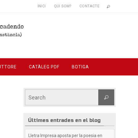
INICI
QUI SOM?
CONTACTE
UTTORE
CATÀLEG PDF
BOTIGA
Últimes entrades en el blog
Lletra Impresa aposta per la poesia en