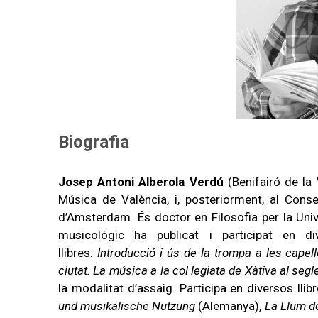
Biografia
Josep Antoni Alberola Verdú
(Benifairó de la 
Música de València, i, posteriorment, al Cons
d’Amsterdam. És doctor en Filosofia per la Unive
musicològic ha publicat i participat en div
llibres:
Introducció i ús de la trompa a les capel
ciutat. La música a la col·legiata de Xàtiva al segl
la modalitat d’assaig. Participa en diversos llib
und musikalische Nutzung
(Alemanya),
La Llum de