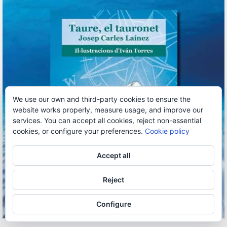
We use our own and third-party cookies to ensure the
website works properly, measure usage, and improve our
services. You can accept all cookies, reject non-essential
cookies, or configure your preferences.
Cookie policy
Accept all
Reject
Configure