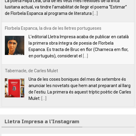
Espanca. Es tracta de Bruc en flor (Charneca em flor,
en portuguès), considerat el
[...]
Tabernacle, de Carles Mulet
Una de les coses boniques del mes de setembre és
anunciar les novetats que hem anat preparant al llarg
de l'estiu. La primera és aquest tríptic poètic de Carles
Mulet:
[...]
Lletra Impresa aposta per la poesia en clau feminista amb motiu
del 8 de Març
L’editorial Lletra Impresa Edicions acaba de publicar
dos títols de poesia que aposten, clarament i sense
fissures, per autores feministes. D’una banda, han
tret a la llum editorial el poemari
[...]
Lletra Impresa a l’Instagram