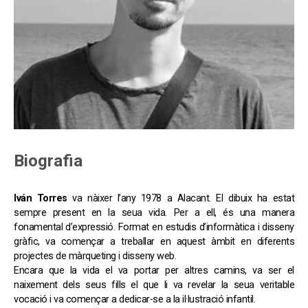
Biografia
Iván Torres
va nàixer l’any 1978 a Alacant. El dibuix ha estat
sempre present en la seua vida. Per a ell, és una manera
fonamental d’expressió. Format en estudis d’informàtica i disseny
gràfic, va començar a treballar en aquest àmbit en diferents
projectes de màrqueting i disseny web.
Encara que la vida el va portar per altres camins, va ser el
naixement dels seus fills el que li va revelar la seua veritable
vocació i va començar a dedicar-se a la il·lustració infantil.