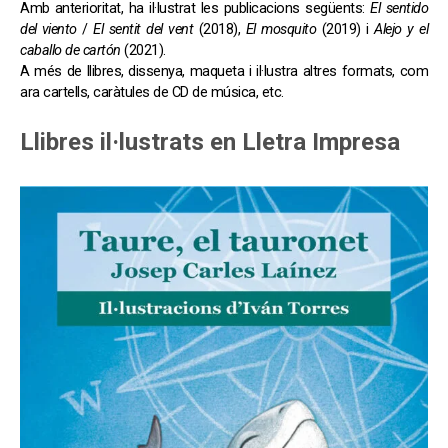
Amb anterioritat, ha il·lustrat les publicacions següents:
El sentido
del viento
/
El sentit del vent
(2018),
El mosquito
(2019) i
Alejo y el
caballo de cartón
(2021).
A més de llibres, dissenya, maqueta i il·lustra altres formats, com
ara cartells, caràtules de CD de música, etc.
Llibres il·lustrats en Lletra Impresa