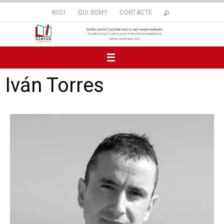
INICI
QUI SOM?
CONTACTE
Iván Torres