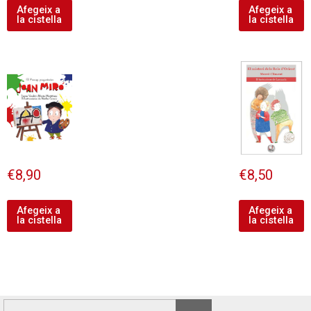
Afegeix a
Afegeix a
la cistella
la cistella
€
8,90
€
8,50
Afegeix a
Afegeix a
la cistella
la cistella