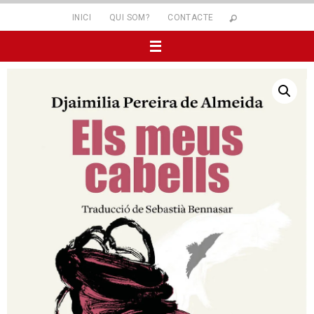
INICI
QUI SOM?
CONTACTE