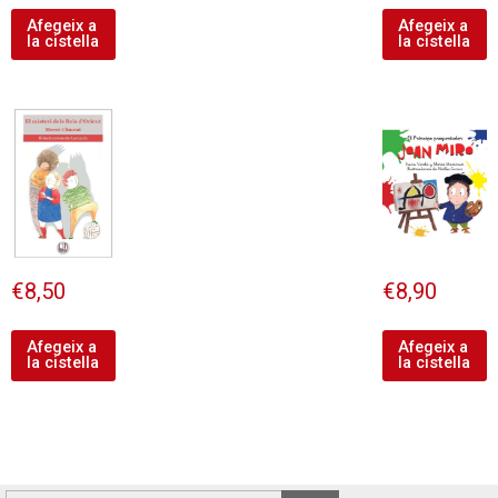
Afegeix a
Afegeix a
la cistella
la cistella
€
8,50
€
8,90
Afegeix a
Afegeix a
la cistella
la cistella