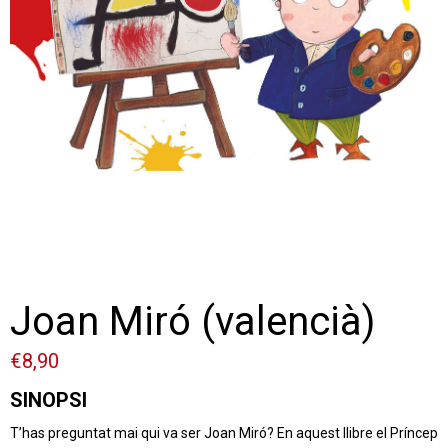
Joan Miró (valencià)
€
8,90
SINOPSI
T’has preguntat mai qui va ser Joan Miró? En aquest llibre el Príncep