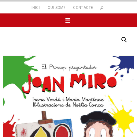
INICI
QUI SOM?
CONTACTE