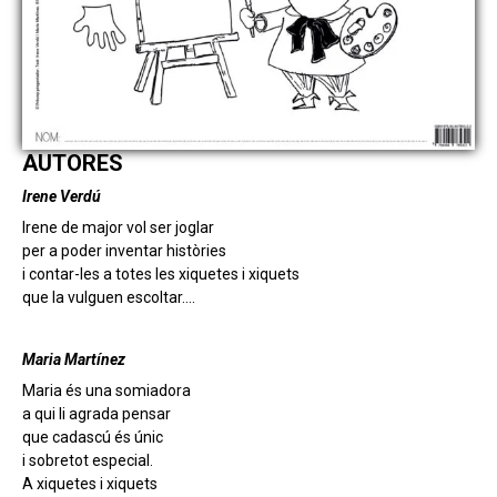
AUTORES
Irene Verdú
Irene de major vol ser joglar
per a poder inventar històries
i contar-les a totes les xiquetes i xiquets
que la vulguen escoltar….
Maria Martínez
Maria és una somiadora
a qui li agrada pensar
que cadascú és únic
i sobretot especial.
A xiquetes i xiquets