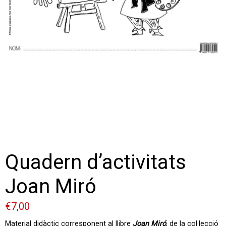
Quadern d’activitats
Joan Miró
€
7,00
Material didàctic corresponent al llibre
Joan Miró
, de la col·lecció