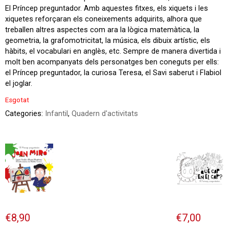
El Príncep preguntador. Amb aquestes fitxes, els xiquets i les
xiquetes reforçaran els coneixements adquirits, alhora que
treballen altres aspectes com ara la lògica matemàtica, la
geometria, la grafomotricitat, la música, els dibuix artístic, els
hàbits, el vocabulari en anglès, etc. Sempre de manera divertida i
molt ben acompanyats dels personatges ben coneguts per ells:
el Príncep preguntador, la curiosa Teresa, el Savi saberut i Flabiol
el joglar.
Esgotat
Categories:
Infantil
,
Quadern d'activitats
€
8,90
€
7,00