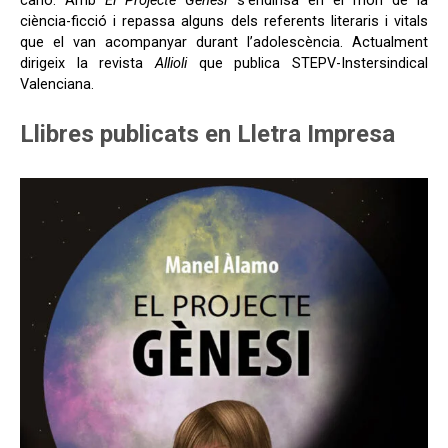
canó. Amb
El Projecte Gènesi
s’endinsa en el món de la
ciència-ficció i repassa alguns dels referents literaris i vitals
que el van acompanyar durant l’adolescència. Actualment
dirigeix la revista
Allioli
que publica STEPV-Instersindical
Valenciana.
Llibres publicats en Lletra Impresa