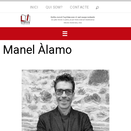
INICI
QUI SOM?
CONTACTE
Manel Àlamo