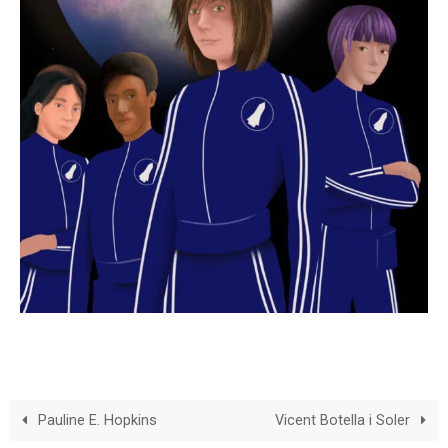
Pauline E. Hopkins
Vicent Botella i Soler